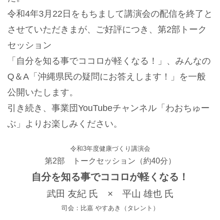
令和4年3月22日をもちまして講演会の配信を終了と
させていただきまが、ご好評につき、第2部トーク
セッション
「自分を知る事でココロが軽くなる！」、みんなの
Q＆A「沖縄県民の疑問にお答えします！」を一般
公開いたします。
引き続き、事業団YouTubeチャンネル「わおちゅー
ぶ」よりお楽しみください。
令和3年度健康づくり講演会
第2部 トークセッション（約40分）
自分を知る事でココロが軽くなる！
武田 友紀 氏 × 平山 雄也 氏
司会：比嘉 やすあき（タレント）