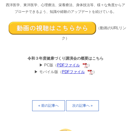
西洋医学、東洋医学、心理療法、栄養療法、身体技法等、様々な角度からア
プローチできるよう、知識や経験のアップデートを続けている。
（動画のURLリン
ク）
令和３年度健康づくり講演会の概要はこちら
▶ PC版（
PDFファイル
）
▶ モバイル版（
PDFファイル
）
« 前の記事へ
次の記事へ »